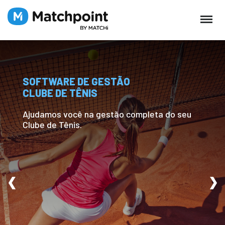
SOFTWARE DE GESTÃO
SOFTWARE DE GESTÃO
SOFTWARE DE GESTÃO
CLUBE DE TÊNIS
CLUBE DE TÊNIS
CLUBE DE TÊNIS
Ajudamos você na gestão completa do seu
Ajudamos você na gestão completa do seu
Ajudamos você na gestão completa do seu
Clube de Tênis.
Clube de Tênis.
Clube de Tênis.