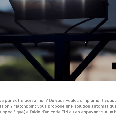
pée par votre personnel ? Ou vous voulez simplement vous 
ation ? Matchpoint vous propose une solution automatique
rt spécifique) à l'aide d'un code PIN ou en appuyant sur un