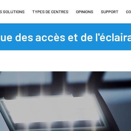
S SOLUTIONS
TYPES DE CENTRES
OPINIONS
SUPPORT
C
e des accès et de l'éclair