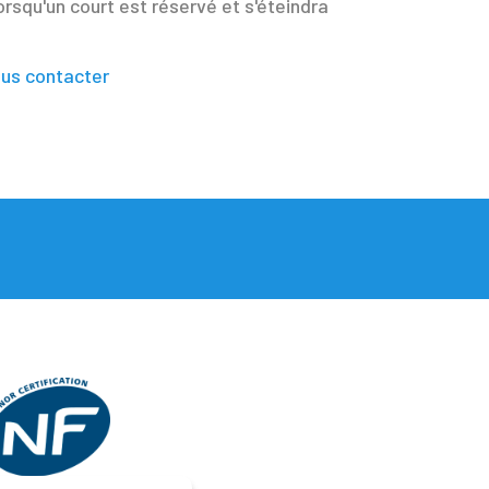
lorsqu'un court est réservé et s'éteindra
us contacter