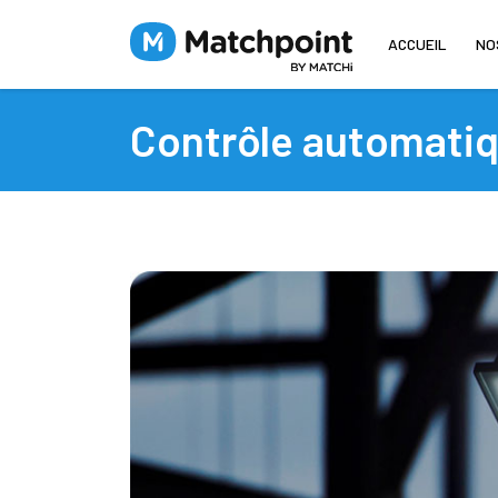
ACCUEIL
NO
Contrôle automatiqu