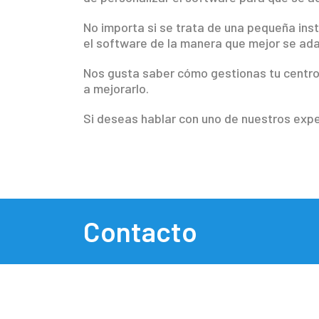
No importa si se trata de una pequeña inst
el software de la manera que mejor se adap
Nos gusta saber cómo gestionas tu centro
a mejorarlo.
Si deseas hablar con uno de nuestros expe
Contacto