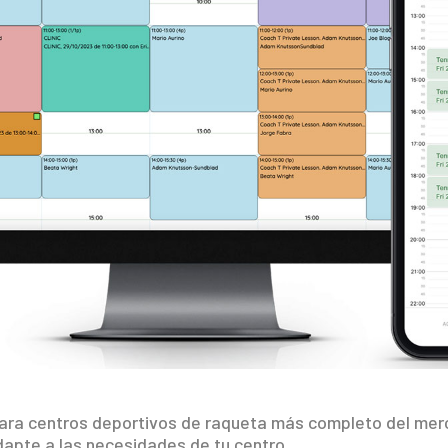
ara centros deportivos de raqueta más completo del merc
dapte a las necesidades de tu centro.