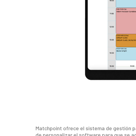
Matchpoint ofrece el sistema de gestión p
de personalizar el software para que se a