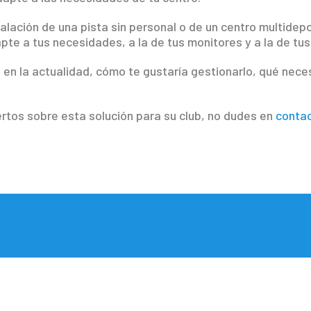
alación de una pista sin personal o de un centro multidepo
te a tus necesidades, a la de tus monitores y a la de tus 
 en la actualidad, cómo te gustaría gestionarlo, qué ne
rtos sobre esta solución para su club, no dudes en
contac